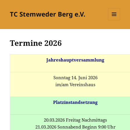
TC Stemweder Berg e.V.
MENÜ
UND
WIDGETS
Termine 2026
Jahreshauptversammlung
Sonntag 14. Juni 2026
im/am Vereinshaus
Platzinstandsetzung
20.03.2026 Freitag Nachmittags
21.03.2026 Sonnabend Beginn 9:00 Uhr