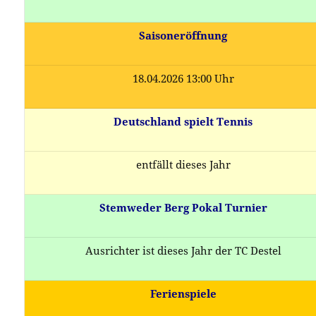
Saisoneröffnung
18.04.2026 13:00 Uhr
Deutschland spielt Tennis
entfällt dieses Jahr
Stemweder Berg Pokal Turnier
Ausrichter ist dieses Jahr der TC Destel
Ferienspiele